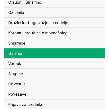
O župniji Šmartno
Oznanila
Družinsko bogoslužje za nedelje
Korona verouk za osnovnošolce
Šmarnice
Galerija
Verouk
Skupine
Obvestila
Povezave
Prijava za urednike