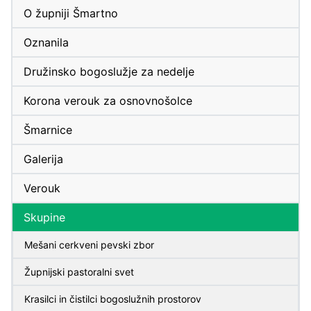
O župniji Šmartno
Oznanila
Družinsko bogoslužje za nedelje
Korona verouk za osnovnošolce
Šmarnice
Galerija
Verouk
Skupine
Mešani cerkveni pevski zbor
Župnijski pastoralni svet
Krasilci in čistilci bogoslužnih prostorov