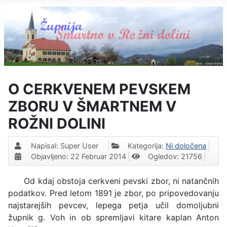
O CERKVENEM PEVSKEM
ZBORU V ŠMARTNEM V
ROŽNI DOLINI
Napisal:
Super User
Kategorija:
Ni določena
Objavljeno: 22 Februar 2014
Ogledov: 21756
Od kdaj obstoja cerkveni pevski zbor, ni natančnih
podatkov. Pred letom 1891 je zbor, po pripovedovanju
najstarejših pevcev, lepega petja učil domoljubni
župnik g. Voh in ob spremljavi kitare kaplan Anton