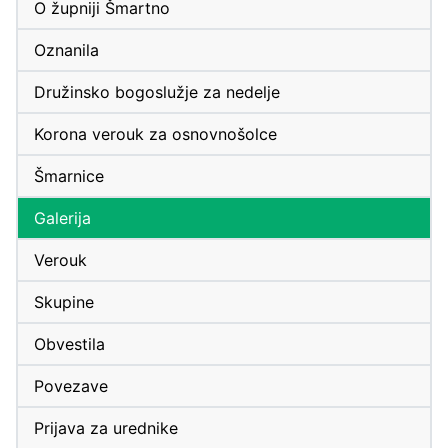
O župniji Šmartno
Oznanila
Družinsko bogoslužje za nedelje
Korona verouk za osnovnošolce
Šmarnice
Galerija
Verouk
Skupine
Obvestila
Povezave
Prijava za urednike