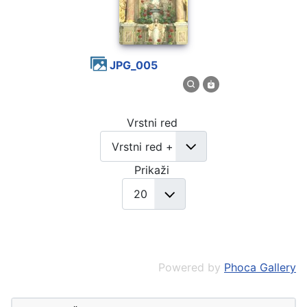
JPG_005
Vrstni red
Prikaži
Powered by
Phoca Gallery