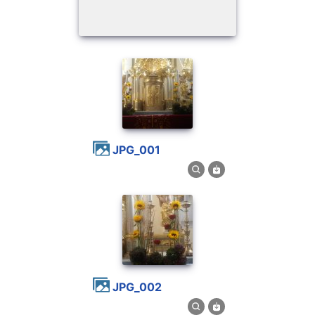
JPG_001
JPG_002