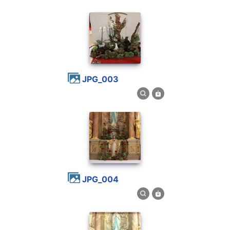
JPG_003
JPG_004